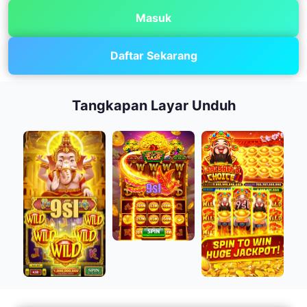
Masuk
Daftar Sekarang
Tangkapan Layar Unduh