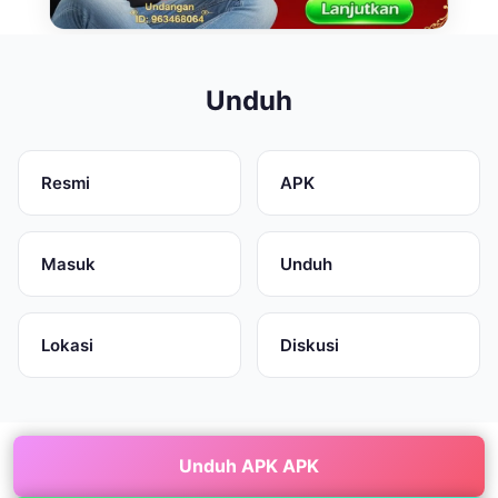
Unduh
Resmi
APK
Masuk
Unduh
Lokasi
Diskusi
Unduh APK APK